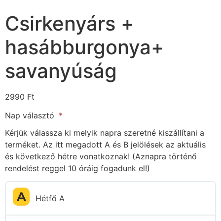
Csirkenyárs +
hasábburgonya+
savanyúság
2990
Ft
Nap választó
Kérjük válassza ki melyik napra szeretné kiszállítani a
terméket. Az itt megadott A és B jelölések az aktuális
és következő hétre vonatkoznak! (Aznapra történő
rendelést reggel 10 óráig fogadunk el!)
Hétfő A