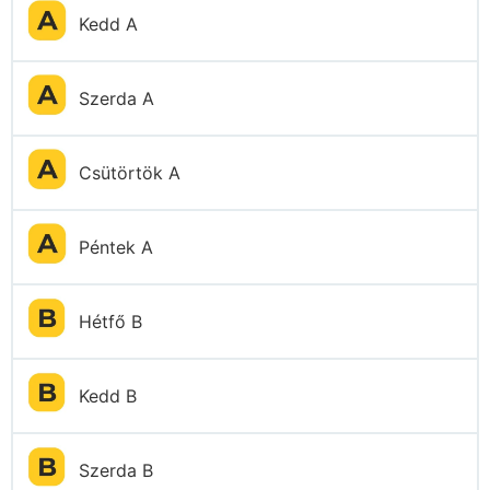
Kedd A
Szerda A
Csütörtök A
Péntek A
Hétfő B
Kedd B
Szerda B