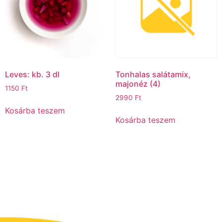
Leves: kb. 3 dl
Tonhalas salátamix,
majonéz (4)
1150
Ft
2990
Ft
Kosárba teszem
Kosárba teszem