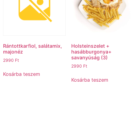
Rántottkarfiol, salátamix,
Holsteinszelet +
majonéz
hasábburgonya+
savanyúság (3)
2990
Ft
2990
Ft
Kosárba teszem
Kosárba teszem