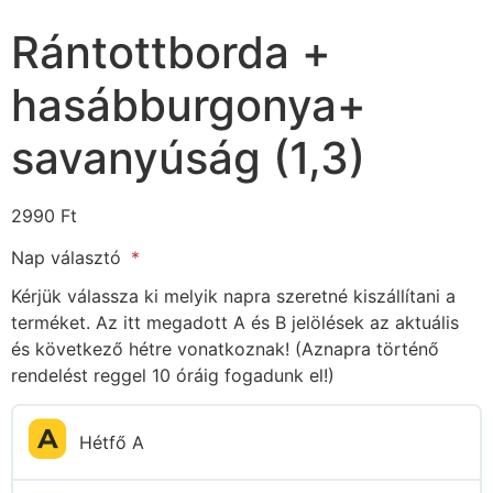
Rántottborda +
hasábburgonya+
savanyúság (1,3)
2990
Ft
Nap választó
Kérjük válassza ki melyik napra szeretné kiszállítani a
terméket. Az itt megadott A és B jelölések az aktuális
és következő hétre vonatkoznak! (Aznapra történő
rendelést reggel 10 óráig fogadunk el!)
Hétfő A