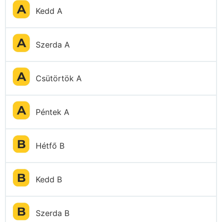
Kedd A
Szerda A
Csütörtök A
Péntek A
Hétfő B
Kedd B
Szerda B