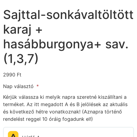
Sajttal-sonkávaltöltött
karaj +
hasábburgonya+ sav.
(1,3,7)
2990
Ft
Nap választó
Kérjük válassza ki melyik napra szeretné kiszállítani a
terméket. Az itt megadott A és B jelölések az aktuális
és következő hétre vonatkoznak! (Aznapra történő
rendelést reggel 10 óráig fogadunk el!)