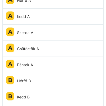
Hétfő A
Kedd A
Szerda A
Csütörtök A
Péntek A
Hétfő B
Kedd B