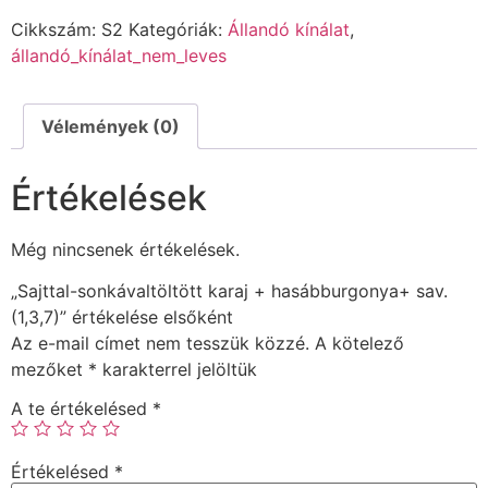
Cikkszám:
S2
Kategóriák:
Állandó kínálat
,
állandó_kínálat_nem_leves
Vélemények (0)
Értékelések
Még nincsenek értékelések.
„Sajttal-sonkávaltöltött karaj + hasábburgonya+ sav.
(1,3,7)” értékelése elsőként
Az e-mail címet nem tesszük közzé.
A kötelező
mezőket
*
karakterrel jelöltük
A te értékelésed
*
Értékelésed
*