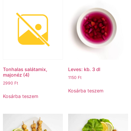
Tonhalas salátamix,
Leves: kb. 3 dl
majonéz (4)
1150
Ft
2990
Ft
Kosárba teszem
Kosárba teszem