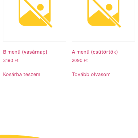
B menü (vasárnap)
A menü (csütörtök)
3190
Ft
2090
Ft
Kosárba teszem
Tovább olvasom