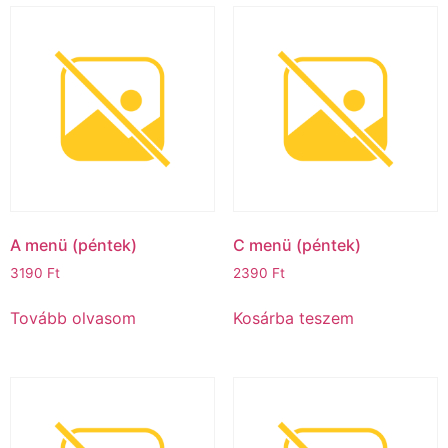
A menü (péntek)
C menü (péntek)ㅤ
3190
Ft
2390
Ft
Tovább olvasom
Kosárba teszem