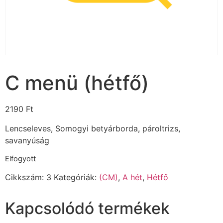
C menü (hétfő)
2190
Ft
Lencseleves, Somogyi betyárborda, pároltrizs,
savanyúság
Elfogyott
Cikkszám:
3
Kategóriák:
(CM)
,
A hét
,
Hétfő
Kapcsolódó termékek