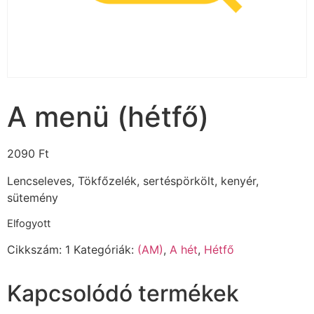
A menü (hétfő)
2090
Ft
Lencseleves, Tökfőzelék, sertéspörkölt, kenyér,
sütemény
Elfogyott
Cikkszám:
1
Kategóriák:
(AM)
,
A hét
,
Hétfő
Kapcsolódó termékek