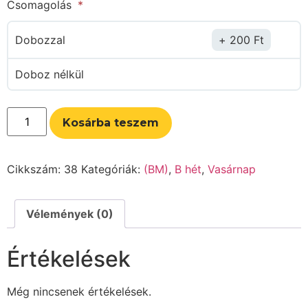
Csomagolás
Dobozzal
200
Ft
Doboz nélkül
Kosárba teszem
Cikkszám:
38
Kategóriák:
(BM)
,
B hét
,
Vasárnap
Vélemények (0)
Értékelések
Még nincsenek értékelések.