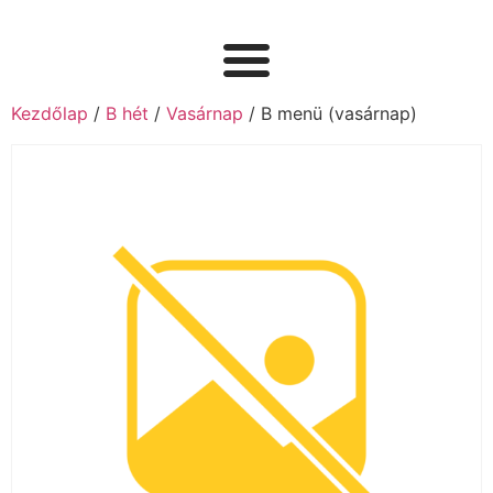
Kezdőlap
/
B hét
/
Vasárnap
/ B menü (vasárnap)ㅤ