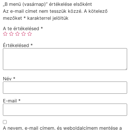
„B menü (vasárnap)ㅤ” értékelése elsőként
Az e-mail címet nem tesszük közzé.
A kötelező
mezőket
*
karakterrel jelöltük
A te értékelésed
*
Értékelésed
*
Név
*
E-mail
*
A nevem, e-mail címem, és weboldalcímem mentése a