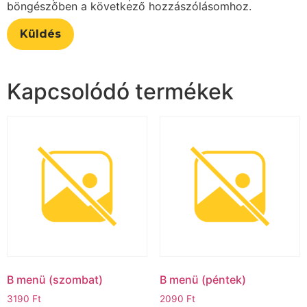
böngészőben a következő hozzászólásomhoz.
Kapcsolódó termékek
B menü (szombat)ㅤ
B menü (péntek)
3190
Ft
2090
Ft