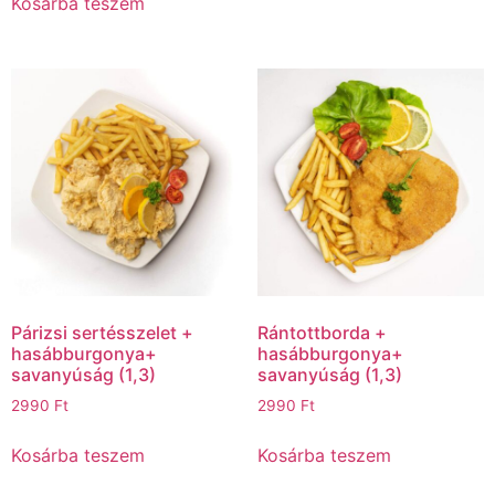
Kosárba teszem
Párizsi sertésszelet +
Rántottborda +
hasábburgonya+
hasábburgonya+
savanyúság (1,3)
savanyúság (1,3)
2990
Ft
2990
Ft
Kosárba teszem
Kosárba teszem