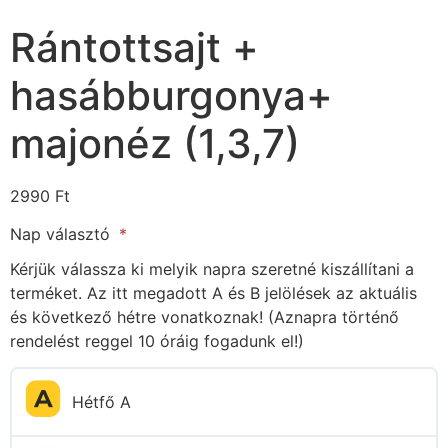
Rántottsajt +
hasábburgonya+
majonéz (1,3,7)
2990
Ft
Nap választó
Kérjük válassza ki melyik napra szeretné kiszállítani a
terméket. Az itt megadott A és B jelölések az aktuális
és következő hétre vonatkoznak! (Aznapra történő
rendelést reggel 10 óráig fogadunk el!)
Hétfő A