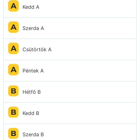
Kedd A
Szerda A
Csütörtök A
Péntek A
Hétfő B
Kedd B
Szerda B