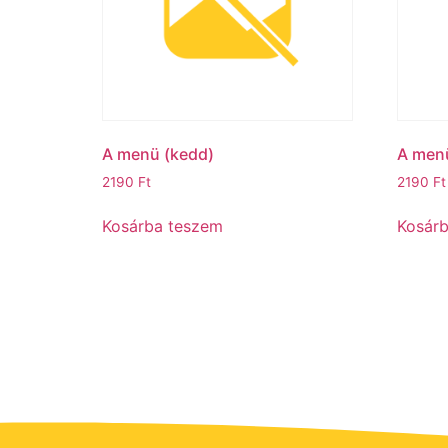
A menü (kedd)ㅤ
A menü (
2190
Ft
2190
Ft
Kosárba teszem
Kosár