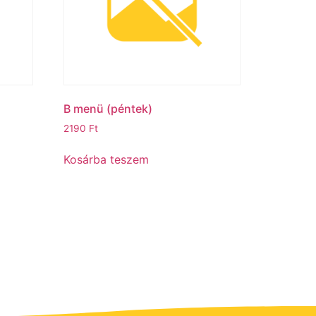
B menü (péntek)ㅤ
2190
Ft
Kosárba teszem