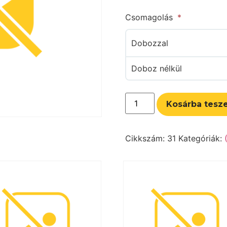
Csomagolás
Dobozzal
Doboz nélkül
Kosárba tesz
Cikkszám:
31
Kategóriák: