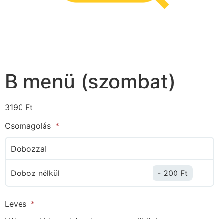
B menü (szombat)
3190
Ft
Csomagolás
Dobozzal
Doboz nélkül
200
Ft
Leves