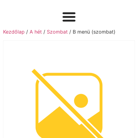
Kezdőlap
/
A hét
/
Szombat
/ B menü (szombat)