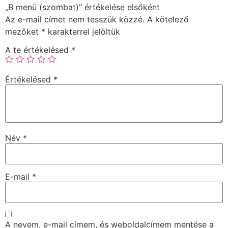
„B menü (szombat)” értékelése elsőként
Az e-mail címet nem tesszük közzé.
A kötelező
mezőket
*
karakterrel jelöltük
A te értékelésed
*
Értékelésed
*
Név
*
E-mail
*
A nevem, e-mail címem, és weboldalcímem mentése a