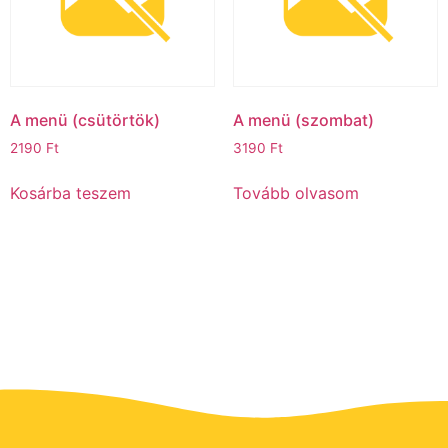
A menü (csütörtök)ㅤ
A menü (szombat)
2190
Ft
3190
Ft
Kosárba teszem
Tovább olvasom