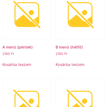
A menü (péntek)ㅤ
B menü (hétfő)ㅤ
2190
Ft
2190
Ft
Kosárba teszem
Kosárba teszem