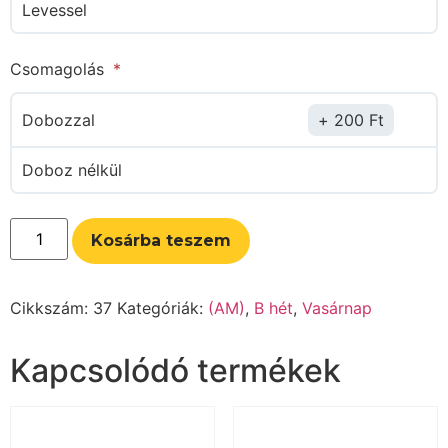
Levessel
Csomagolás
Dobozzal
200
Ft
Doboz nélkül
Kosárba teszem
Cikkszám:
37
Kategóriák:
(AM)
,
B hét
,
Vasárnap
Kapcsolódó termékek