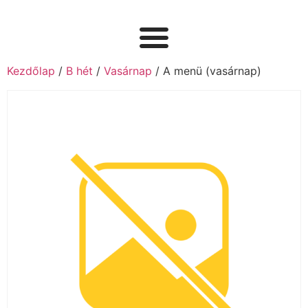
Kezdőlap
/
B hét
/
Vasárnap
/ A menü (vasárnap)ㅤ