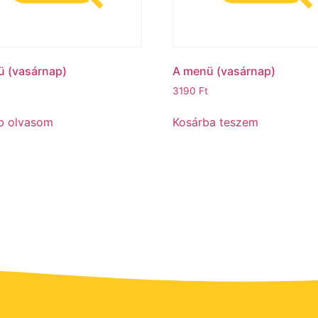
 (vasárnap)
A menü (vasárnap)ㅤ
3190
Ft
b olvasom
Kosárba teszem