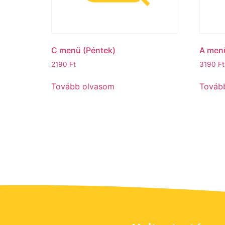
C menü (Péntek)
A menü
2190
Ft
3190
Ft
Tovább olvasom
Továb