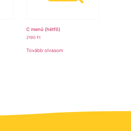
C menü (hétfő)
2190
Ft
Tovább olvasom