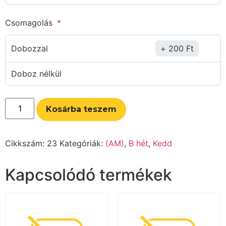
Csomagolás
Dobozzal
200
Ft
Doboz nélkül
Kosárba teszem
Cikkszám:
23
Kategóriák:
(AM)
,
B hét
,
Kedd
Kapcsolódó termékek