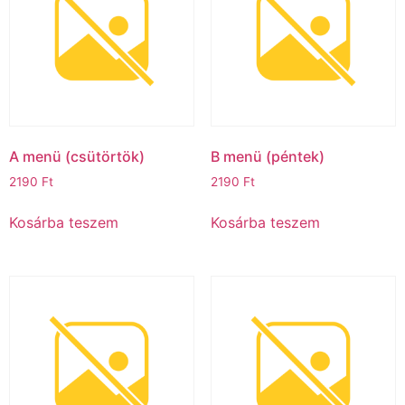
A menü (csütörtök)ㅤ
B menü (péntek)ㅤ
2190
Ft
2190
Ft
Kosárba teszem
Kosárba teszem