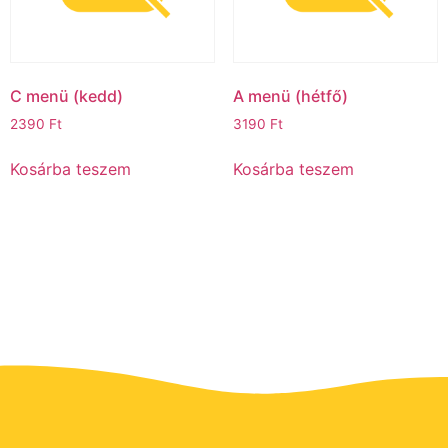
C menü (kedd)ㅤ
A menü (hétfő)
2390
Ft
3190
Ft
Kosárba teszem
Kosárba teszem