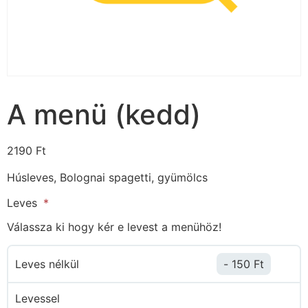
A menü (kedd)ㅤ
2190
Ft
Húsleves, Bolognai spagetti, gyümölcs
Leves
Válassza ki hogy kér e levest a menühöz!
Leves nélkül
150
Ft
Levessel