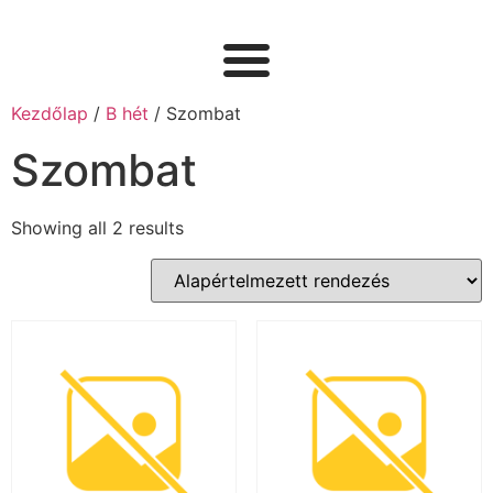
Kezdőlap
/
B hét
/ Szombat
Szombat
Showing all 2 results