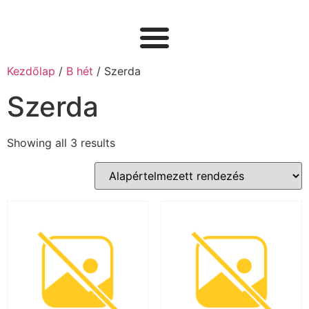
Kezdőlap
/
B hét
/ Szerda
Szerda
Showing all 3 results