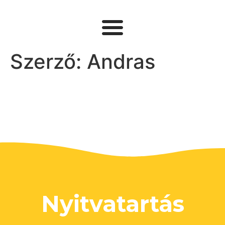
Szerző:
Andras
Nyitvatartás